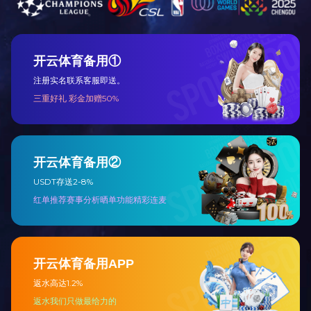
具的胎具是提前开出来的客户只需工费用即可。在满足需求者要求的
前提下，使下水井井盖塑料模具加工成本低、加工难度小、加工时间
短，要作到这三点，不仅要完全消化需求者的要求，还要对注塑机、
模具结构、加工工艺和模具厂自身的加工能力等有所了解。
上一篇：
井盖模具厂家
下一篇：
下水井盖模具
友情链接：
河北翰轩模具制造有限公司
联系人：于经理
纳税登记号：91130606MA0A1X431F
对公账号：0409004009300087706
开户行：中国工商银行股份有限公司保定东风支行