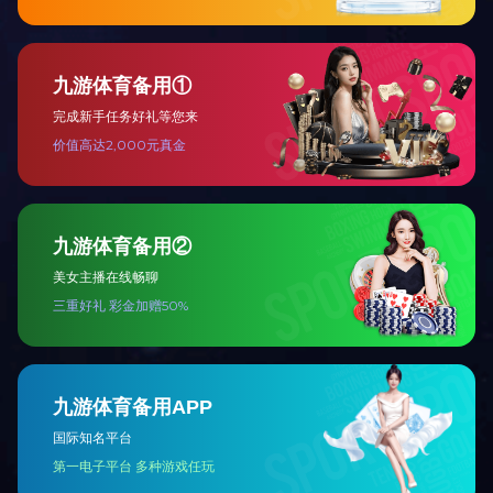
版权所有@ 2018-2022 河北翰轩模具制造有限公司 冀ICP备19015216号-1