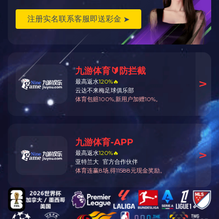
预制井盖模具
是在不同的市场需要中进行的生产，而不管井盖是应用
在哪些工程中的，都有其自己的特点。水泥下水井盖模具制作时将准
备好的是你倒入井盖模具中，放在振动平台上震动，对表面进行抛光
处理，就可以脱模了，然后放在干燥的地方晾晒24小时，井盖模具就
可正常使用了。并不是所有的下水井井盖模具产品都是需要用一模
的，有很多比较小的产品可以做到一模多穴。根据产品的几何形状、
精度标准来安排模具的型腔，可以做到节省成本。下水井井盖塑料模