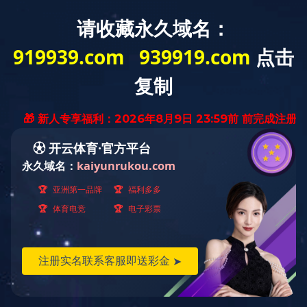
开云(中国)
关于我们
开云手机端·官
方版在线
开云(中国)
模具世界
联系我们
关于我们
开云手机端·官方版在
开云(中国)
线
模具世界
联系我们