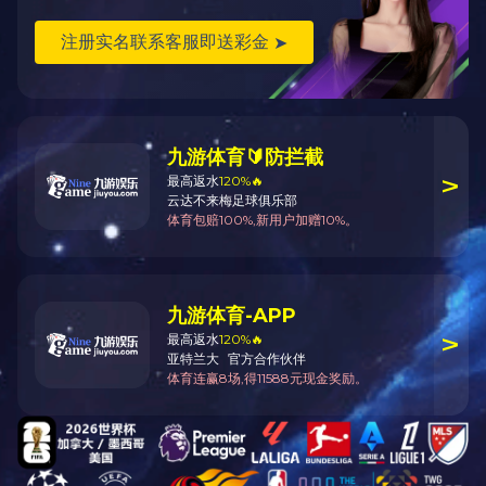
排水沟盖板模具
电力盖板模具
水泥盖板模具
边沟盖板模具
水渠盖板模具
电缆沟盖板模具