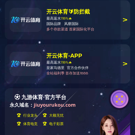
钢模具
箱涵管
路沿石
U型槽
隔离墩
廊
模具
模具
模具
化粪池
检查井
井盖模
电力盖
高铁、
模具
模具
具
板模具
铁路工
程模具
护坡模
花墙砖
塑料模
防撞墙
挂篮模
具
模具
具
模具
板
风电基
模具加
模具制
模具公
模具工
础模板
工
品
司
业