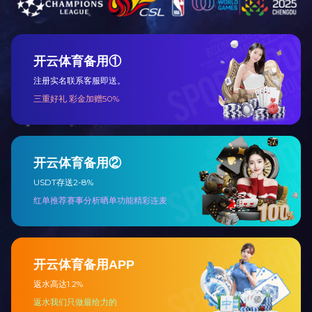
铁路盖板模具_电力盖板
盖板塑料模具
模具-翰轩模具厂
1
首页
前一页
后一页
尾页
友情链接：
河北翰轩模具制造有限公司
联系人：于经理
纳税登记号：91130606MA0A1X431F
对公账号：0409004009300087706
开户行：中国工商银行股份有限公司保定东风支行