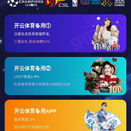
塑料模具
塑料模具
塑料模具
塑料模具