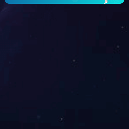
1
2
首页
前一页
后一页
尾页
友情链接：
河北翰轩模具制造有限公司
联系人：于经理
纳税登记号：91130606MA0A1X431F
对公账号：0409004009300087706
开户行：中国工商银行股份有限公司保定东风支行