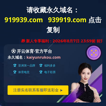
开云(中国)
关于我们
开云手机端·官
方版在线
开云(中国)
模具世界
联系我们
关于我们
开云手机端·官方版在
开云(中国)
线
模具世界
联系我们