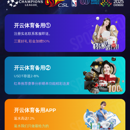
开户行：中国工商银行股份有限公司保定东风支行